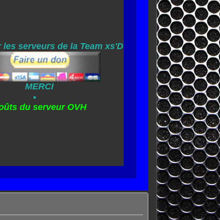
 les serveurs de la Team xs'D
MERCI
oûts du serveur OVH