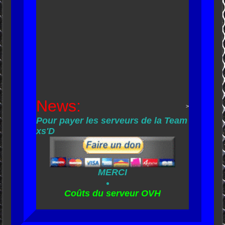
News:
>
Pour payer les serveurs de la Team
xs'D
MERCI
Coûts du serveur OVH