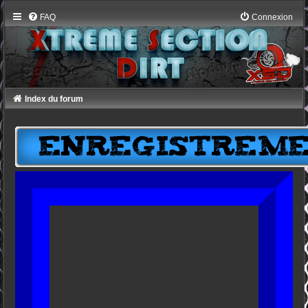
FAQ
Connexion
Index du forum