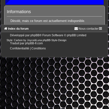
Informations
Désolé, mais ce forum est actuellement indisponible.
Index du forum
Nous contacter
Développé par
phpBB
® Forum Software © phpBB Limited
Style: Carbon by Joyce&Luna
phpBB-Style-Design
Traduit par
phpBB-fr.com
Confidentialité
|
Conditions