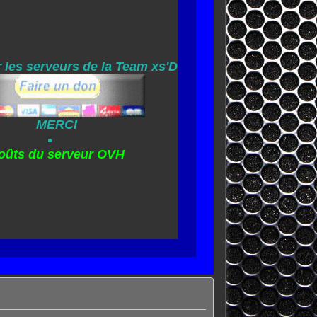
 les serveurs de la Team xs'D
MERCI
oûts du serveur OVH