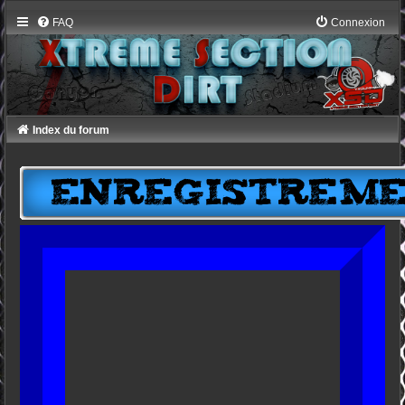
FAQ
Connexion
Index du forum