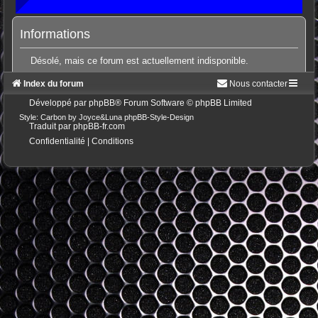
Informations
Désolé, mais ce forum est actuellement indisponible.
Index du forum
Nous contacter
Développé par
phpBB
® Forum Software © phpBB Limited
Style: Carbon by Joyce&Luna
phpBB-Style-Design
Traduit par
phpBB-fr.com
Confidentialité
|
Conditions