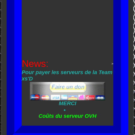
News:
>
Pour payer les serveurs de la Team
xs'D
MERCI
Coûts du serveur OVH