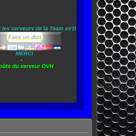
 les serveurs de la Team xs'D
MERCI
oûts du serveur OVH