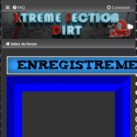
FAQ
Connexion
Index du forum