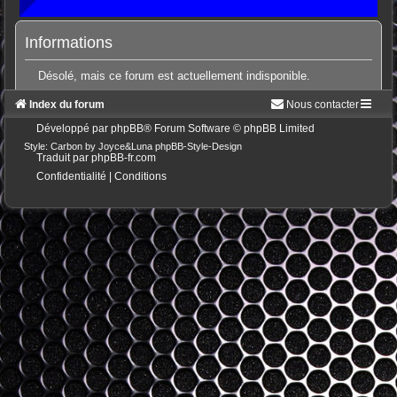
Informations
Désolé, mais ce forum est actuellement indisponible.
Index du forum
Nous contacter
Développé par
phpBB
® Forum Software © phpBB Limited
Style: Carbon by Joyce&Luna
phpBB-Style-Design
Traduit par
phpBB-fr.com
Confidentialité
|
Conditions