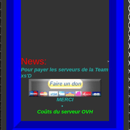
News:
>
Pour payer les serveurs de la Team
xs'D
MERCI
Coûts du serveur OVH