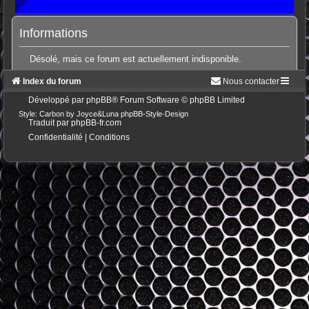
Informations
Désolé, mais ce forum est actuellement indisponible.
Index du forum
Nous contacter
Développé par
phpBB
® Forum Software © phpBB Limited
Style: Carbon by Joyce&Luna
phpBB-Style-Design
Traduit par
phpBB-fr.com
Confidentialité
|
Conditions