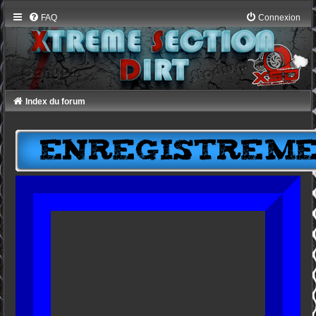
FAQ
Connexion
Index du forum