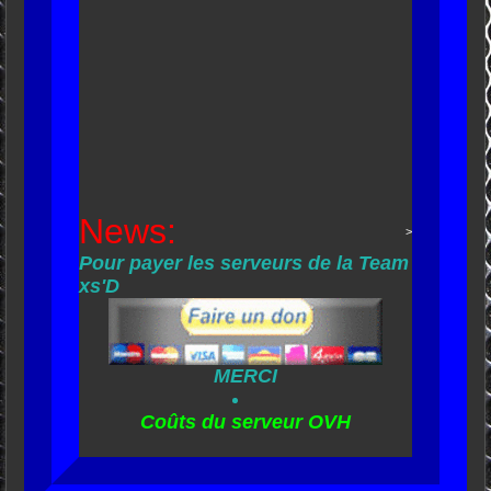
News:
>
Pour payer les serveurs de la Team
xs'D
MERCI
Coûts du serveur OVH