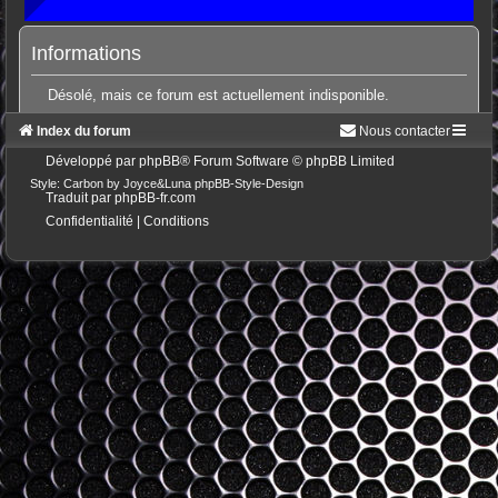
Informations
Désolé, mais ce forum est actuellement indisponible.
Index du forum
Nous contacter
Développé par
phpBB
® Forum Software © phpBB Limited
Style: Carbon by Joyce&Luna
phpBB-Style-Design
Traduit par
phpBB-fr.com
Confidentialité
|
Conditions