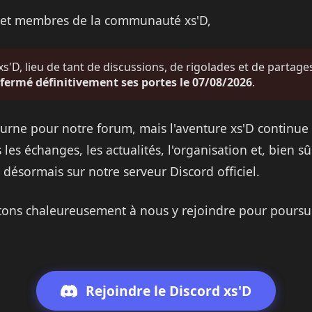
s et membres de la communauté xs'D,
s'D, lieu de tant de discussions, de rigolades et de partages
fermé définitivement ses portes le 07/08/2026
.
urne pour notre forum, mais l'aventure xs'D continue 
 les échanges, les actualités, l'organisation et, bien sû
 désormais sur notre serveur Discord officiel.
tons chaleureusement à nous y rejoindre pour poursui
Rejoindre le Discord xs'D