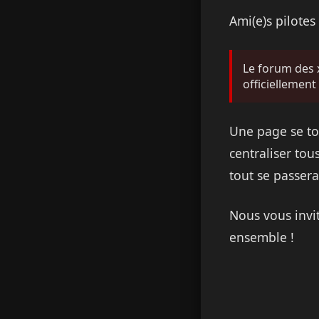
Ami(e)s pilote
Le forum des x
officiellement
Une page se to
centraliser tous
tout se passera
Nous vous invi
ensemble !