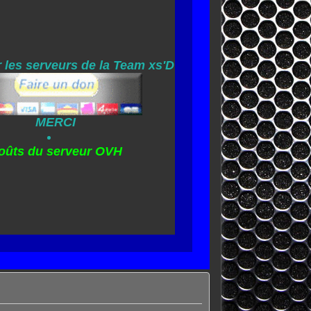
 les serveurs de la Team xs'D
MERCI
oûts du serveur OVH