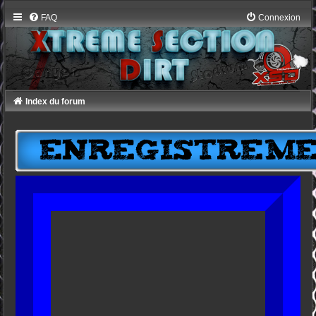
FAQ
Connexion
Index du forum