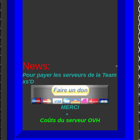
News:
>
Pour payer les serveurs de la Team
xs'D
MERCI
Coûts du serveur OVH