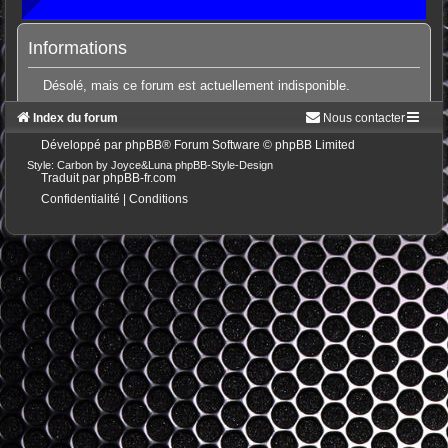
Informations
Désolé, mais ce forum est actuellement indisponible.
Index du forum
Nous contacter
Développé par
phpBB
® Forum Software © phpBB Limited
Style: Carbon by Joyce&Luna
phpBB-Style-Design
Traduit par
phpBB-fr.com
Confidentialité
|
Conditions