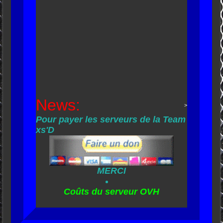
News:
>
Pour payer les serveurs de la Team
xs'D
MERCI
Coûts du serveur OVH