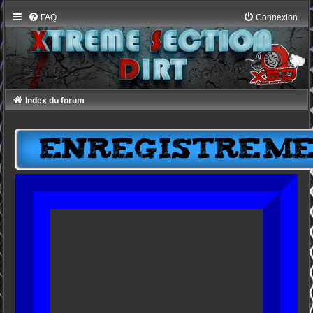
FAQ
Connexion
Index du forum