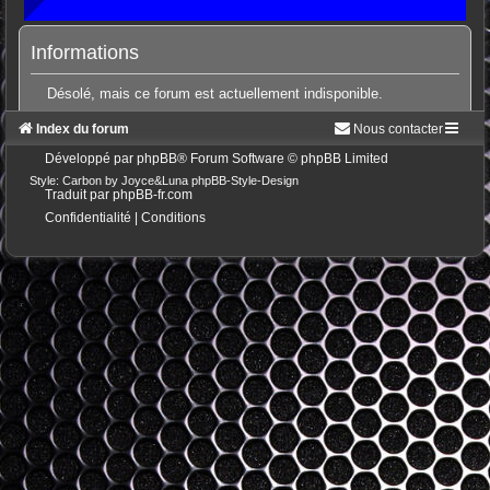
Informations
Désolé, mais ce forum est actuellement indisponible.
Index du forum
Nous contacter
Développé par
phpBB
® Forum Software © phpBB Limited
Style: Carbon by Joyce&Luna
phpBB-Style-Design
Traduit par
phpBB-fr.com
Confidentialité
|
Conditions