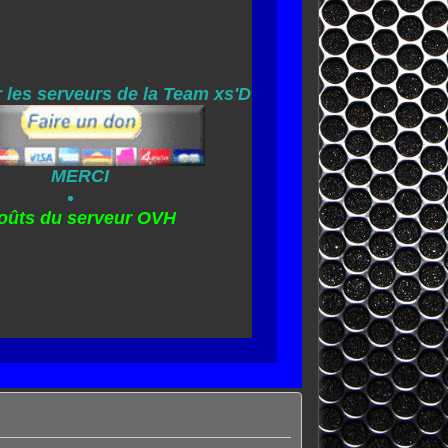
 les serveurs de la Team xs'D
MERCI
oûts du serveur OVH