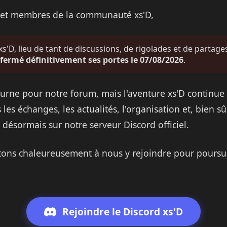
s et membres de la communauté xs'D,
s'D, lieu de tant de discussions, de rigolades et de partages
fermé définitivement ses portes le 07/08/2026
.
urne pour notre forum, mais l'aventure xs'D continue 
 les échanges, les actualités, l'organisation et, bien sû
 désormais sur notre serveur Discord officiel.
tons chaleureusement à nous y rejoindre pour poursui
Rejoindre le Discord xs'D