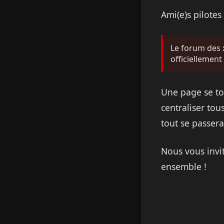
Ami(e)s pilote
Le forum des x
officiellement
Une page se to
centraliser tous
tout se passera
Nous vous invi
ensemble !