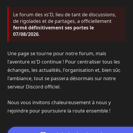
Le forum des xs'D, lieu de tant de discussions,
de rigolades et de partages, a officiellement
fermé définitivement ses portes le
07/08/2026
.
Une page se tourne pour notre forum, mais
l'aventure xs'D continue ! Pour centraliser tous les
échanges, les actualités, l'organisation et, bien sûr,
l'ambiance, tout se passera désormais sur notre
serveur Discord officiel.
Nous vous invitons chaleureusement à nous y
rejoindre pour poursuivre la route ensemble !