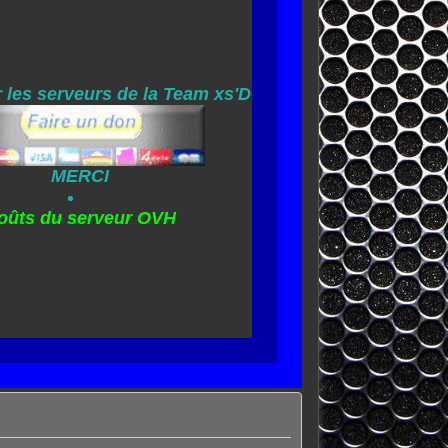
 les serveurs de la Team xs'D
MERCI
oûts du serveur OVH