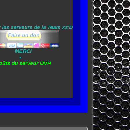
 les serveurs de la Team xs'D
MERCI
oûts du serveur OVH