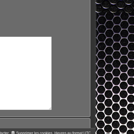
acter
Supprimer les cookies
Heures au format
UTC