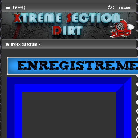
FAQ
Connexion
Index du forum