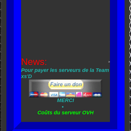
News:
>
Pour payer les serveurs de la Team
xs'D
MERCI
Coûts du serveur OVH