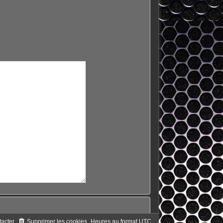
acter
Supprimer les cookies
Heures au format
UTC