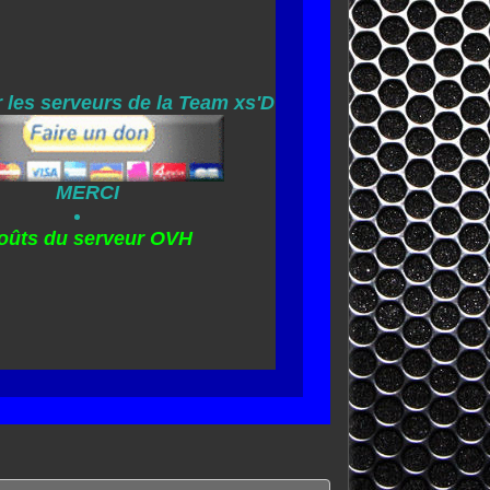
 les serveurs de la Team xs'D
MERCI
oûts du serveur OVH