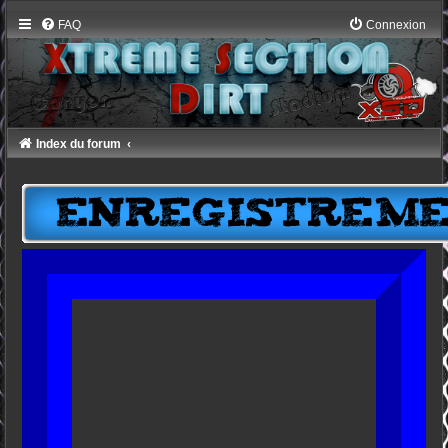
FAQ
Connexion
Index du forum