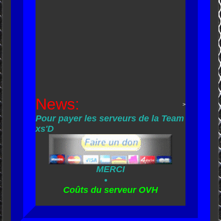
News:
>
Pour payer les serveurs de la Team
xs'D
MERCI
Coûts du serveur OVH