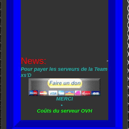
News:
>
Pour payer les serveurs de la Team
xs'D
MERCI
Coûts du serveur OVH