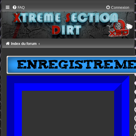
FAQ
Connexion
Index du forum