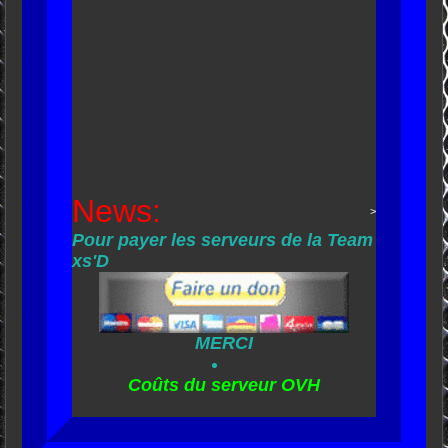
News:
>
Pour payer les serveurs de la Team
xs'D
MERCI
Coûts du serveur OVH