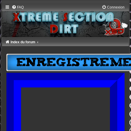
FAQ
Connexion
Index du forum