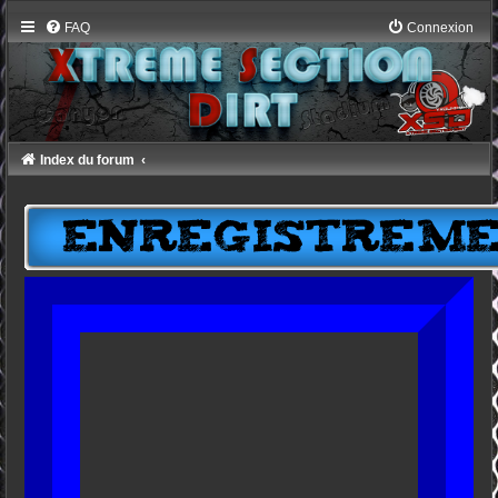
FAQ
Connexion
Index du forum