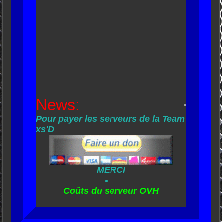
News:
>
Pour payer les serveurs de la Team
xs'D
MERCI
Coûts du serveur OVH