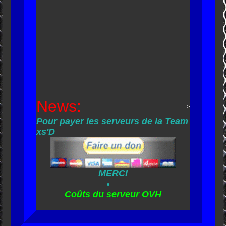
News:
>
Pour payer les serveurs de la Team
xs'D
MERCI
Coûts du serveur OVH