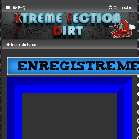
FAQ
Connexion
Index du forum