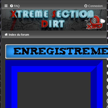
FAQ
Connexion
Index du forum