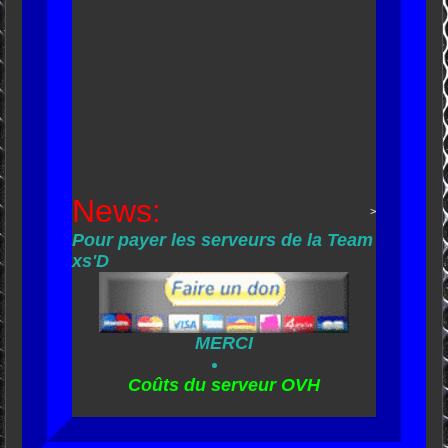
News:
>
Pour payer les serveurs de la Team
xs'D
MERCI
Coûts du serveur OVH