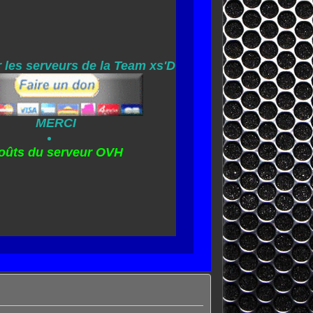
 les serveurs de la Team xs'D
MERCI
oûts du serveur OVH