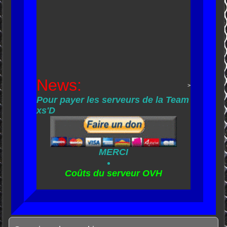
News:
>
Pour payer les serveurs de la Team
xs'D
MERCI
Coûts du serveur OVH