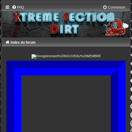
FAQ
Connexion
Index du forum