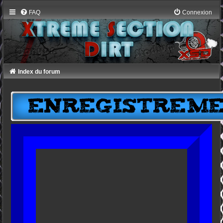
FAQ
Connexion
Index du forum