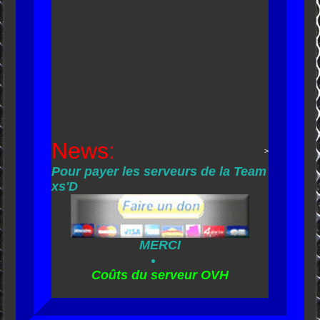
News:
>
Pour payer les serveurs de la Team
xs'D
MERCI
Coûts du serveur OVH