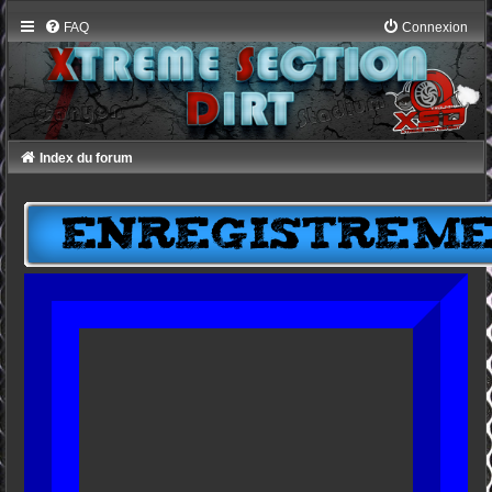
FAQ
Connexion
Index du forum