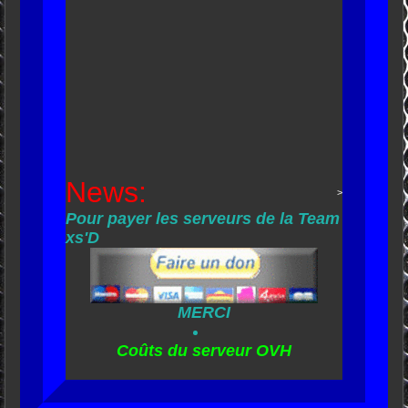
News:
>
Pour payer les serveurs de la Team
xs'D
MERCI
Coûts du serveur OVH