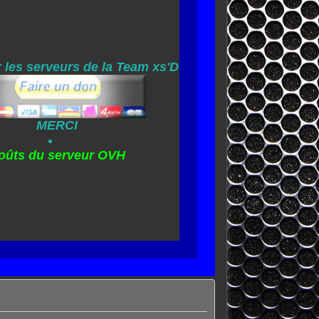
 les serveurs de la Team xs'D
MERCI
oûts du serveur OVH