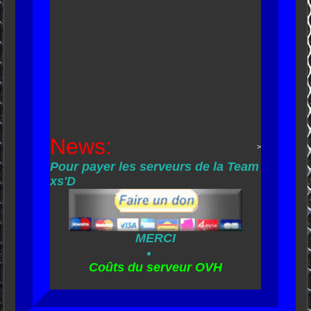
News:
>
Pour payer les serveurs de la Team
xs'D
MERCI
Coûts du serveur OVH