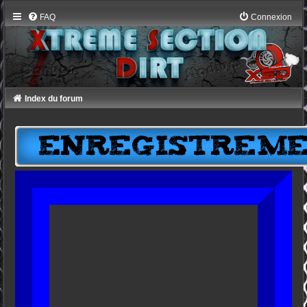
FAQ
Connexion
Index du forum