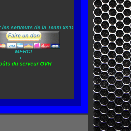
 les serveurs de la Team xs'D
MERCI
oûts du serveur OVH