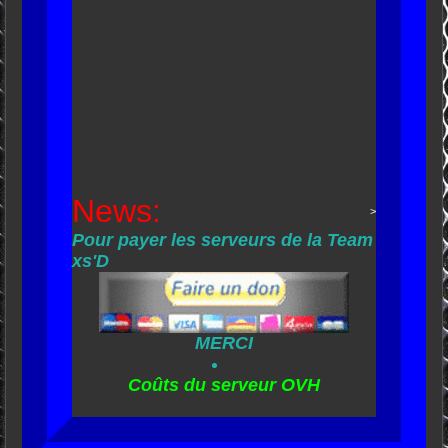
News:
>
Pour payer les serveurs de la Team
xs'D
MERCI
Coûts du serveur OVH