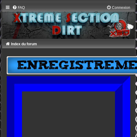
FAQ
Connexion
Index du forum