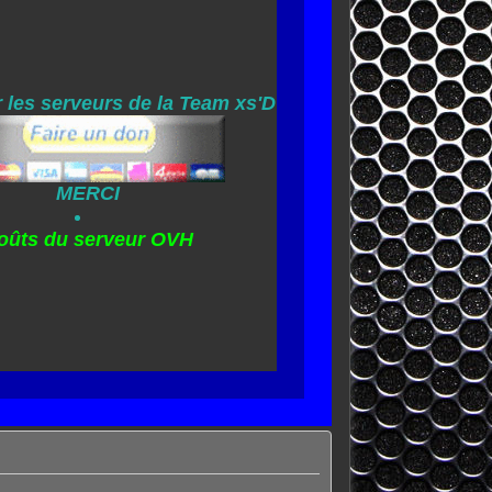
 les serveurs de la Team xs'D
MERCI
oûts du serveur OVH