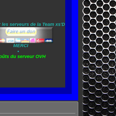
 les serveurs de la Team xs'D
MERCI
oûts du serveur OVH