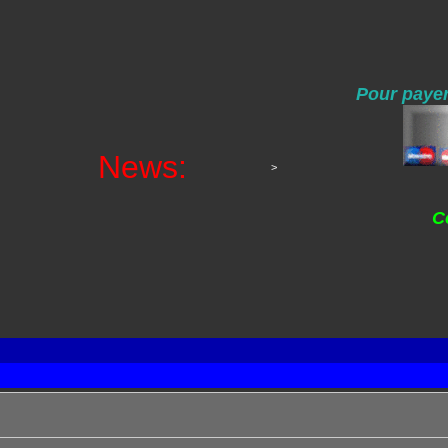
Pour payer
News:
>
C