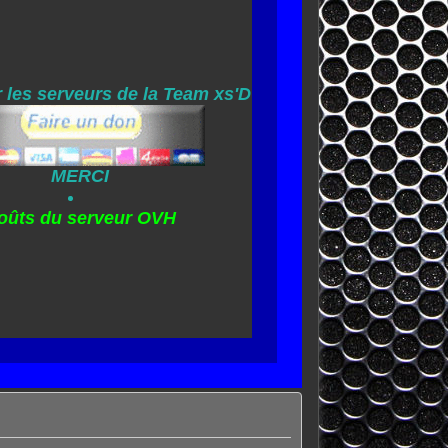
 les serveurs de la Team xs'D
MERCI
oûts du serveur OVH