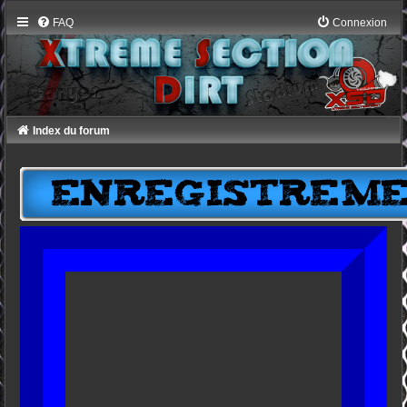
FAQ
Connexion
Index du forum