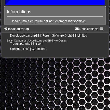
Informations
Désolé, mais ce forum est actuellement indisponible.
Index du forum
Nous contacter
Développé par
phpBB
® Forum Software © phpBB Limited
Style: Carbon by Joyce&Luna
phpBB-Style-Design
Traduit par
phpBB-fr.com
Confidentialité
|
Conditions