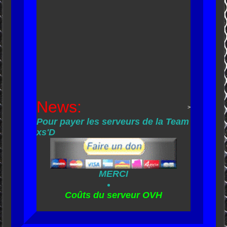
News:
>
Pour payer les serveurs de la Team
xs'D
MERCI
Coûts du serveur OVH