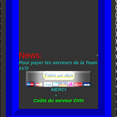
News:
>
Pour payer les serveurs de la Team
xs'D
MERCI
Coûts du serveur OVH