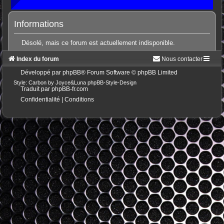
Informations
Désolé, mais ce forum est actuellement indisponible.
Index du forum
Nous contacter
Développé par
phpBB
® Forum Software © phpBB Limited
Style: Carbon by Joyce&Luna
phpBB-Style-Design
Traduit par
phpBB-fr.com
Confidentialité
|
Conditions