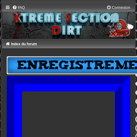
FAQ
Connexion
Index du forum