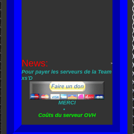
News:
>
Pour payer les serveurs de la Team
xs'D
MERCI
Coûts du serveur OVH