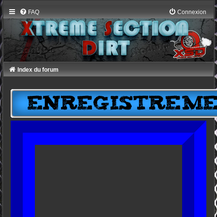
FAQ
Connexion
Index du forum