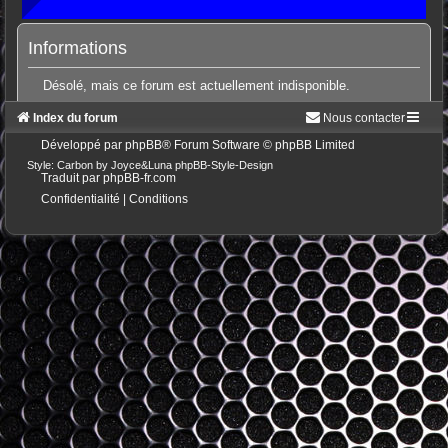
Informations
Désolé, mais ce forum est actuellement indisponible.
Index du forum
Nous contacter
Développé par
phpBB
® Forum Software © phpBB Limited
Style: Carbon by Joyce&Luna
phpBB-Style-Design
Traduit par
phpBB-fr.com
Confidentialité
|
Conditions