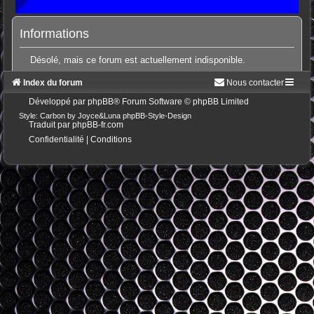
Informations
Désolé, mais ce forum est actuellement indisponible.
Index du forum
Nous contacter
Développé par
phpBB
® Forum Software © phpBB Limited
Style: Carbon by Joyce&Luna
phpBB-Style-Design
Traduit par
phpBB-fr.com
Confidentialité
|
Conditions