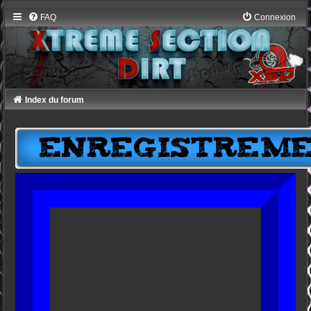
FAQ
Connexion
Index du forum