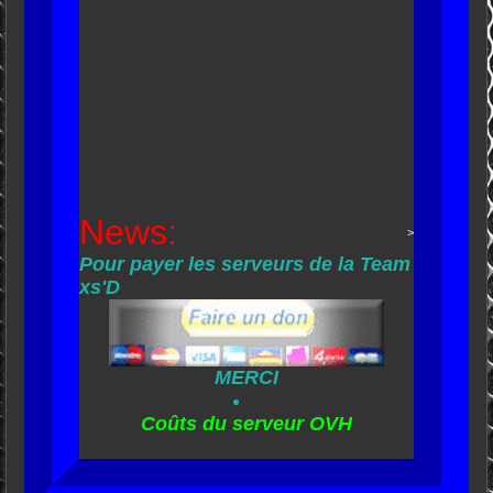
News:
>
Pour payer les serveurs de la Team
xs'D
MERCI
Coûts du serveur OVH